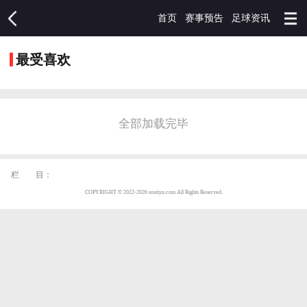
首页
赛事预告
足球资讯
最受喜欢
全部加载完毕
栏 目：
COPYRIGHT © 2022-2026 soutiyu.com All Rights Reserved.